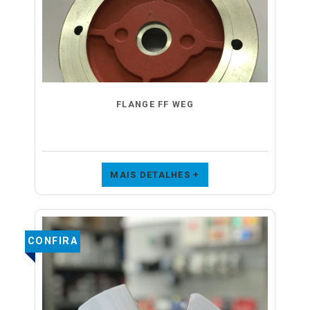
FLANGE FF WEG
MAIS DETALHES +
CONFIRA