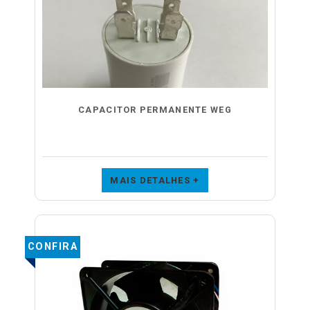
CAPACITOR PERMANENTE WEG
MAIS DETALHES +
CONFIRA