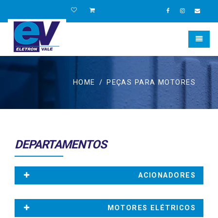
Toggle
Eletronvale
HOME
PEÇAS PARA MOTORES
DEPARTAMENTOS
ACIONADORES
MOTORES ELÉTRICOS