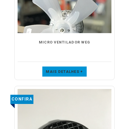
MICRO VENTILADOR WEG
MAIS DETALHES +
CONFIRA