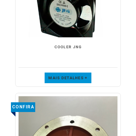
COOLER JNG
MAIS DETALHES +
CONFIRA